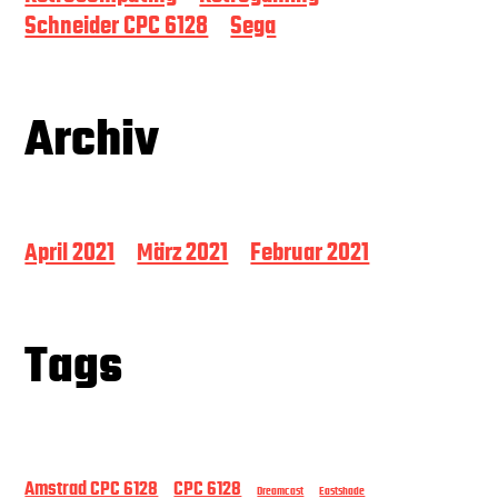
Schneider CPC 6128
Sega
Archiv
April 2021
März 2021
Februar 2021
Tags
Amstrad CPC 6128
CPC 6128
Dreamcast
Eastshade