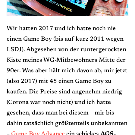
Wir hatten 2017 und ich hatte noch nie
einen Game Boy (bis auf kurz 2011 wegen
LSDJ). Abgesehen von der runtergerockten
Kiste meines WG-Mitbewohners Mitte der
90er. Was aber hält mich davon ab, mir jetzt
(also 2017) mit 45 einen Game Boy zu
kaufen. Die Preise sind angenehm niedrig
(Corona war noch nicht) und ich hatte
gesehen, dass man bei diesem – mir bis
dahin tatsächlich größtenteils unbekannten
–
Game Boy Advance
ein schickes
AGS-