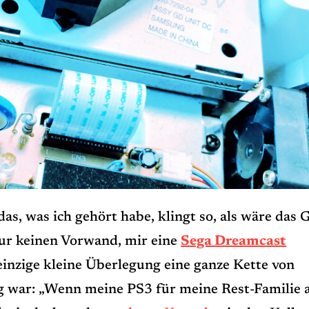
das, was ich gehört habe, klingt so, als wäre das
 nur keinen Vorwand, mir eine
Sega Dreamcast
einzige kleine Überlegung eine ganze Kette von
 war: „Wenn meine PS3 für meine Rest-Familie a