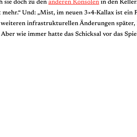
ch sie doch zu den
anderen Konsolen
in den Keller
ht mehr.“ Und: „Mist, im neuen 3×4-Kallax ist ein 
weiteren infrastrukturellen Änderungen später, 
 Aber wie immer hatte das Schicksal vor das Spie