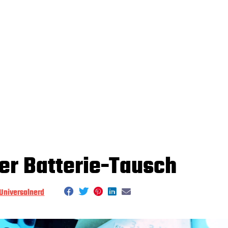
er Batterie-Tausch
Universalnerd