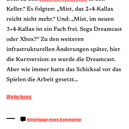
Keller.“ Es folgten: „Mist, das 2×4-Kallax
reicht nicht mehr.“ Und: „Mist, im neuen
3×4-Kallax ist ein Fach frei. Sega Dreamcast
oder Xbox?“ Zu den weiteren
infrastrukturellen Änderungen später, hier
die Kurzversion: es wurde die Dreamcast.
Aber wie immer hatte das Schicksal vor das
Spielen die Arbeit gesetzt…
„Sega
Weiterlesen
Dreamcast
–
zu
Hinterlasse einen Kommentar
Sega
der