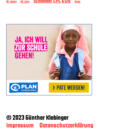
Schneider CPC 6128
RC-Autos
RC-Cars
Sega
© 2023 Günther Klebinger
Impressum
Datenschutzerklärung