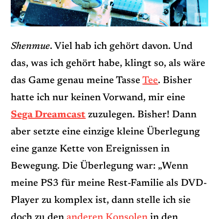
Shenmue
. Viel hab ich gehört davon. Und
das, was ich gehört habe, klingt so, als wäre
das Game genau meine Tasse
Tee
. Bisher
hatte ich nur keinen Vorwand, mir eine
Sega Dreamcast
zuzulegen. Bisher! Dann
aber setzte eine einzige kleine Überlegung
eine ganze Kette von Ereignissen in
Bewegung. Die Überlegung war: „Wenn
meine PS3 für meine Rest-Familie als DVD-
Player zu komplex ist, dann stelle ich sie
doch zu den
anderen Konsolen
in den