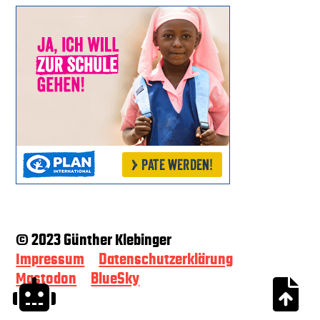
© 2023 Günther Klebinger
Impressum
Datenschutzerklärung
Mastodon
BlueSky

