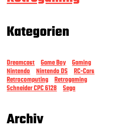
Kategorien
Dreamcast
Game Boy
Gaming
Nintendo
Nintendo DS
RC-Cars
Retrocomputing
Retrogaming
Schneider CPC 6128
Sega
Archiv