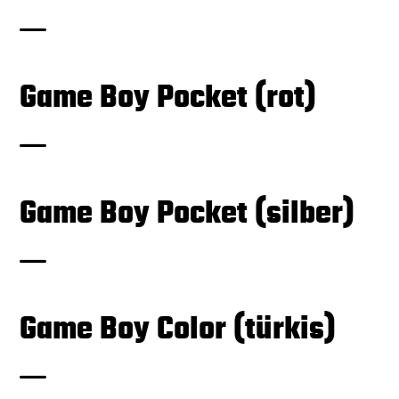
Game Boy Pocket (rot)
Game Boy Pocket (silber)
Game Boy Color (türkis)