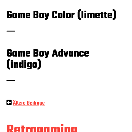
Game Boy Color (limette)
Game Boy Advance
(indigo)
Beitragsnavigation
Ältere Beiträge
Retrogaming