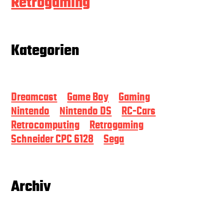
Retrogaming
Kategorien
Dreamcast
Game Boy
Gaming
Nintendo
Nintendo DS
RC-Cars
Retrocomputing
Retrogaming
Schneider CPC 6128
Sega
Archiv