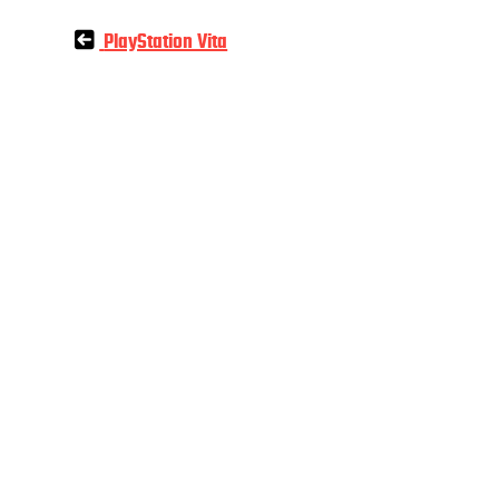
Beitragsnavigation
PlayStation Vita